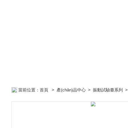
當前位置：
首頁
>
產(chǎn)品中心
>
振動試驗臺系列