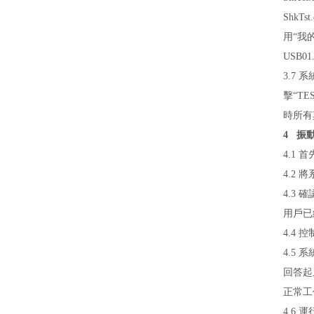
ShkTst.
用“我
USB01
3.7 
擊“T
時所有
4 振
4.1
4.2
4.3
用戶已經
4.4 
4.5 
回答起
正常工
4.6 