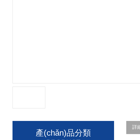
詳
產(chǎn)品分類