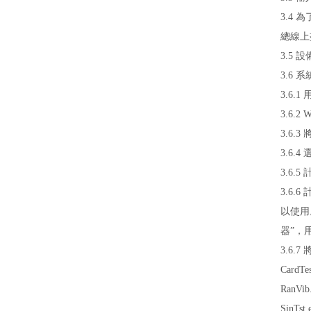
3.4
總線上
3.5
設
3.6
系統
3.6.
3.6.2
W
3.6
3.6.
3.6.
3.6.
以使用
器”，
3.6.7
CardTes
RanVib
SinTst.