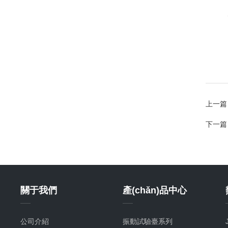
上一篇
下一篇
關于我們
產(chǎn)品中心
公司介紹
振動試驗臺系列